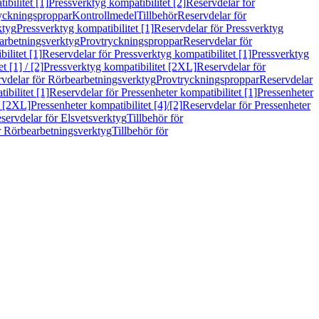
bilitet [1]
Pressverktyg kompatibilitet [2]
Reservdelar för
ryckningsproppar
Kontrollmedel
Tillbehör
Reservdelar för
ktyg
Pressverktyg kompatibilitet [1]
Reservdelar för Pressverktyg
arbetningsverktyg
Provtryckningsproppar
Reservdelar för
ilitet [1]
Reservdelar för Pressverktyg kompatibilitet [1]
Pressverktyg
 [1] / [2]
Pressverktyg kompatibilitet [2XL]
Reservdelar för
vdelar för Rörbearbetningsverktyg
Provtryckningsproppar
Reservdelar
ibilitet [1]
Reservdelar för Pressenheter kompatibilitet [1]
Pressenheter
t [2XL]
Pressenheter kompatibilitet [4]/[2]
Reservdelar för Pressenheter
servdelar för Elsvetsverktyg
Tillbehör för
r Rörbearbetningsverktyg
Tillbehör för