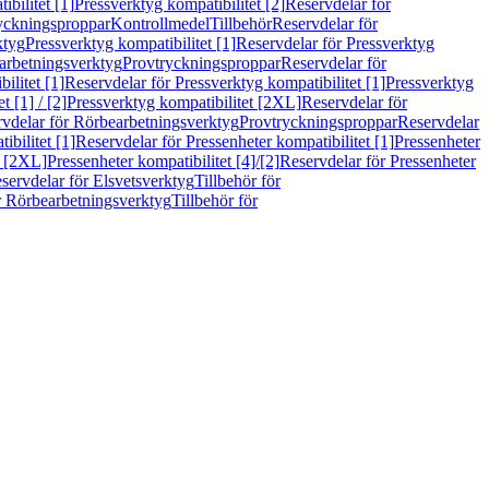
bilitet [1]
Pressverktyg kompatibilitet [2]
Reservdelar för
ryckningsproppar
Kontrollmedel
Tillbehör
Reservdelar för
ktyg
Pressverktyg kompatibilitet [1]
Reservdelar för Pressverktyg
arbetningsverktyg
Provtryckningsproppar
Reservdelar för
ilitet [1]
Reservdelar för Pressverktyg kompatibilitet [1]
Pressverktyg
 [1] / [2]
Pressverktyg kompatibilitet [2XL]
Reservdelar för
vdelar för Rörbearbetningsverktyg
Provtryckningsproppar
Reservdelar
ibilitet [1]
Reservdelar för Pressenheter kompatibilitet [1]
Pressenheter
t [2XL]
Pressenheter kompatibilitet [4]/[2]
Reservdelar för Pressenheter
servdelar för Elsvetsverktyg
Tillbehör för
r Rörbearbetningsverktyg
Tillbehör för