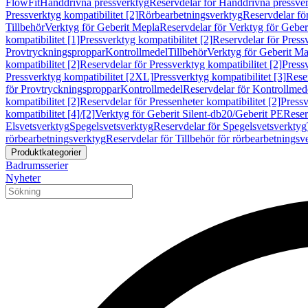
FlowFit
Handdrivna pressverktyg
Reservdelar för Handdrivna pressve
Pressverktyg kompatibilitet [2]
Rörbearbetningsverktyg
Reservdelar fö
Tillbehör
Verktyg för Geberit Mepla
Reservdelar för Verktyg för Geber
kompatibilitet [1]
Pressverktyg kompatibilitet [2]
Reservdelar för Pressv
Provtryckningsproppar
Kontrollmedel
Tillbehör
Verktyg för Geberit Ma
kompatibilitet [2]
Reservdelar för Pressverktyg kompatibilitet [2]
Pressv
Pressverktyg kompatibilitet [2XL]
Pressverktyg kompatibilitet [3]
Reser
för Provtryckningsproppar
Kontrollmedel
Reservdelar för Kontrollmed
kompatibilitet [2]
Reservdelar för Pressenheter kompatibilitet [2]
Pressv
kompatibilitet [4]/[2]
Verktyg för Geberit Silent-db20/Geberit PE
Reser
Elsvetsverktyg
Spegelsvetsverktyg
Reservdelar för Spegelsvetsverktyg
rörbearbetningsverktyg
Reservdelar för Tillbehör för rörbearbetningsv
Produktkategorier
Badrumsserier
Nyheter