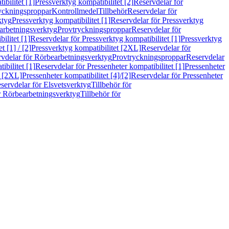
bilitet [1]
Pressverktyg kompatibilitet [2]
Reservdelar för
ryckningsproppar
Kontrollmedel
Tillbehör
Reservdelar för
ktyg
Pressverktyg kompatibilitet [1]
Reservdelar för Pressverktyg
arbetningsverktyg
Provtryckningsproppar
Reservdelar för
ilitet [1]
Reservdelar för Pressverktyg kompatibilitet [1]
Pressverktyg
 [1] / [2]
Pressverktyg kompatibilitet [2XL]
Reservdelar för
vdelar för Rörbearbetningsverktyg
Provtryckningsproppar
Reservdelar
ibilitet [1]
Reservdelar för Pressenheter kompatibilitet [1]
Pressenheter
t [2XL]
Pressenheter kompatibilitet [4]/[2]
Reservdelar för Pressenheter
servdelar för Elsvetsverktyg
Tillbehör för
r Rörbearbetningsverktyg
Tillbehör för