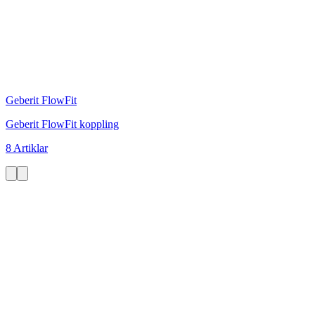
Geberit FlowFit
Geberit FlowFit koppling
8 Artiklar