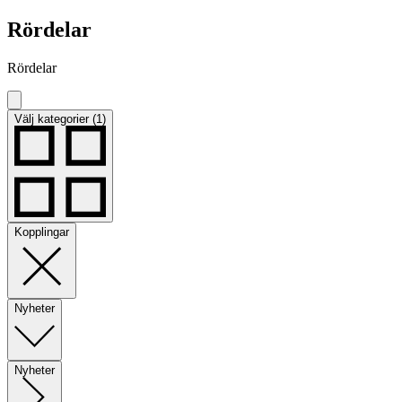
Rördelar
Rördelar
Välj kategorier (1)
Kopplingar
Nyheter
Nyheter