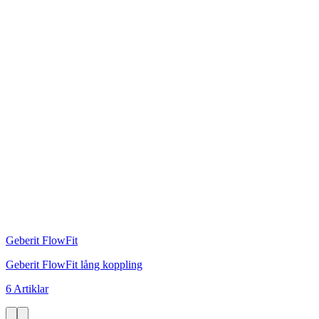
Geberit FlowFit
Geberit FlowFit lång koppling
6 Artiklar