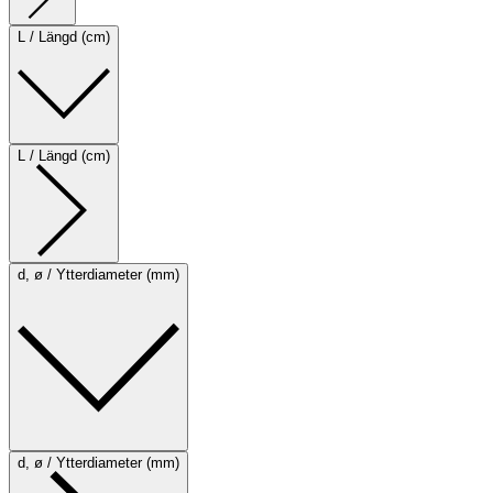
L / Längd (cm)
L / Längd (cm)
d, ø / Ytterdiameter (mm)
d, ø / Ytterdiameter (mm)