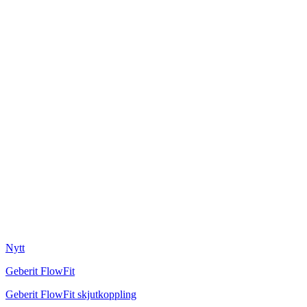
Nytt
Geberit FlowFit
Geberit FlowFit skjutkoppling