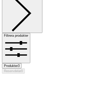
Filtrera produkter
Produkter
3
Reservdelar
0