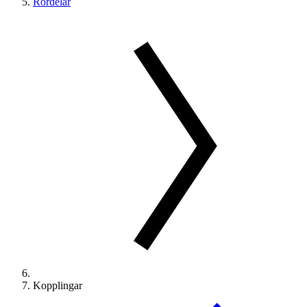
Rördelar
Kopplingar