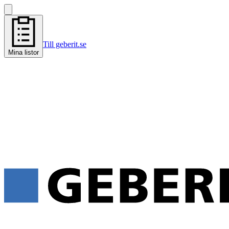
Till geberit.se
Mina listor