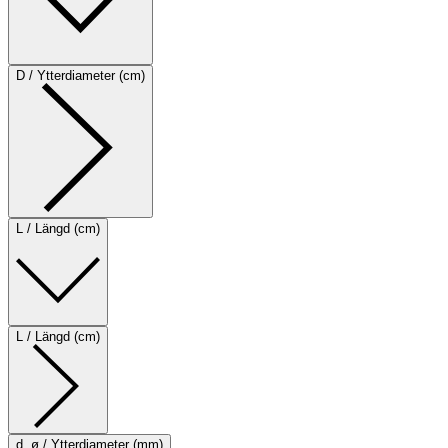
D / Ytterdiameter (cm)
L / Längd (cm)
L / Längd (cm)
d, ø / Ytterdiameter (mm)