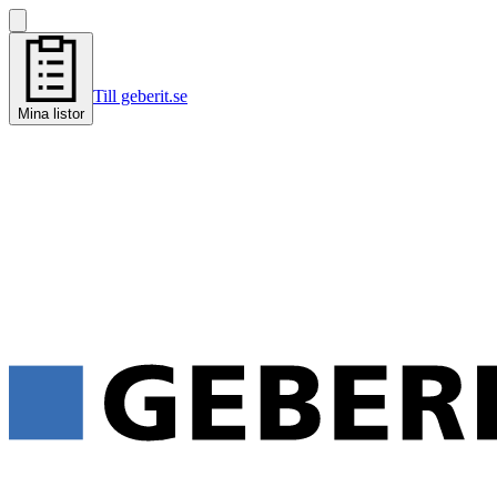
Till geberit.se
Mina listor