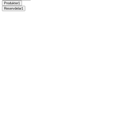
Produkter
1
Reservdelar
1