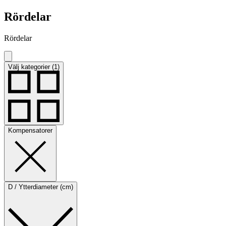
Rördelar
Rördelar
Välj kategorier (1)
Kompensatorer
D / Ytterdiameter (cm)