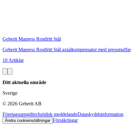
Geberit Mapress Rostfritt Stål
Geberit Mapress Rostfritt Stål axialkompensator med pressmuffar
10 Artiklar
Ditt aktuella område
Sverige
©
2026
Geberit AB
Företagsuppgifter
Juridisk meddelande
Dataskyddsinformation
Försäkringar
Ändra cookieinställningar