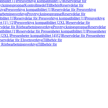
bilitet [1]
Pressverktyg kompatibilitet [2]
Reservdelar för
ryckningsproppar
Kontrollmedel
Tillbehör
Reservdelar för
ktyg
Pressverktyg kompatibilitet [1]
Reservdelar för Pressverktyg
arbetningsverktyg
Provtryckningsproppar
Reservdelar för
ilitet [1]
Reservdelar för Pressverktyg kompatibilitet [1]
Pressverktyg
 [1] / [2]
Pressverktyg kompatibilitet [2XL]
Reservdelar för
vdelar för Rörbearbetningsverktyg
Provtryckningsproppar
Reservdelar
ibilitet [1]
Reservdelar för Pressenheter kompatibilitet [1]
Pressenheter
t [2XL]
Pressenheter kompatibilitet [4]/[2]
Reservdelar för Pressenheter
servdelar för Elsvetsverktyg
Tillbehör för
r Rörbearbetningsverktyg
Tillbehör för