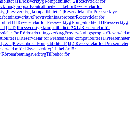
bilitet [1]
Pressverktyg kompatibilitet [2]
Reservdelar för
ryckningsproppar
Kontrollmedel
Tillbehör
Reservdelar för
ktyg
Pressverktyg kompatibilitet [1]
Reservdelar för Pressverktyg
arbetningsverktyg
Provtryckningsproppar
Reservdelar för
ilitet [1]
Reservdelar för Pressverktyg kompatibilitet [1]
Pressverktyg
 [1] / [2]
Pressverktyg kompatibilitet [2XL]
Reservdelar för
vdelar för Rörbearbetningsverktyg
Provtryckningsproppar
Reservdelar
ibilitet [1]
Reservdelar för Pressenheter kompatibilitet [1]
Pressenheter
t [2XL]
Pressenheter kompatibilitet [4]/[2]
Reservdelar för Pressenheter
servdelar för Elsvetsverktyg
Tillbehör för
r Rörbearbetningsverktyg
Tillbehör för