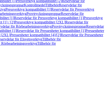
bilitet [1]
Pressverktyg kompatibilitet [2]
Reservdelar för
ryckningsproppar
Kontrollmedel
Tillbehör
Reservdelar för
ktyg
Pressverktyg kompatibilitet [1]
Reservdelar för Pressverktyg
arbetningsverktyg
Provtryckningsproppar
Reservdelar för
ilitet [1]
Reservdelar för Pressverktyg kompatibilitet [1]
Pressverktyg
 [1] / [2]
Pressverktyg kompatibilitet [2XL]
Reservdelar för
vdelar för Rörbearbetningsverktyg
Provtryckningsproppar
Reservdelar
ibilitet [1]
Reservdelar för Pressenheter kompatibilitet [1]
Pressenheter
t [2XL]
Pressenheter kompatibilitet [4]/[2]
Reservdelar för Pressenheter
servdelar för Elsvetsverktyg
Tillbehör för
r Rörbearbetningsverktyg
Tillbehör för