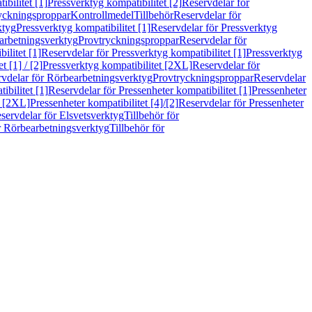
bilitet [1]
Pressverktyg kompatibilitet [2]
Reservdelar för
ryckningsproppar
Kontrollmedel
Tillbehör
Reservdelar för
ktyg
Pressverktyg kompatibilitet [1]
Reservdelar för Pressverktyg
arbetningsverktyg
Provtryckningsproppar
Reservdelar för
ilitet [1]
Reservdelar för Pressverktyg kompatibilitet [1]
Pressverktyg
 [1] / [2]
Pressverktyg kompatibilitet [2XL]
Reservdelar för
vdelar för Rörbearbetningsverktyg
Provtryckningsproppar
Reservdelar
ibilitet [1]
Reservdelar för Pressenheter kompatibilitet [1]
Pressenheter
t [2XL]
Pressenheter kompatibilitet [4]/[2]
Reservdelar för Pressenheter
servdelar för Elsvetsverktyg
Tillbehör för
r Rörbearbetningsverktyg
Tillbehör för