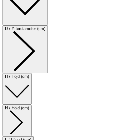
D / Ytterdiameter (cm)
H / Höjd (cm)
H / Höjd (cm)
L / Längd (cm)