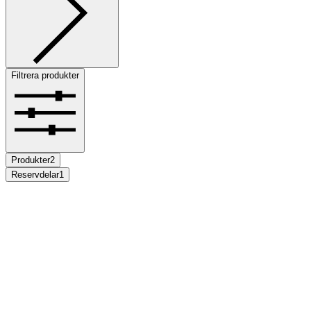
Filtrera produkter
Produkter
2
Reservdelar
1