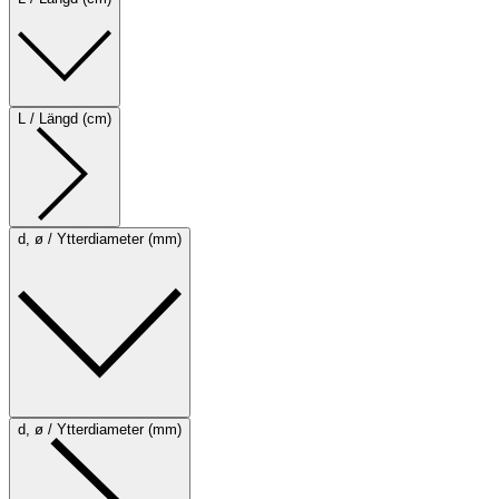
L / Längd (cm)
d, ø / Ytterdiameter (mm)
d, ø / Ytterdiameter (mm)