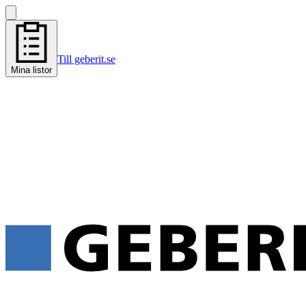
Till geberit.se
Mina listor