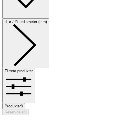
d, ø / Ytterdiameter (mm)
Filtrera produkter
Produkter
8
Reservdelar
0