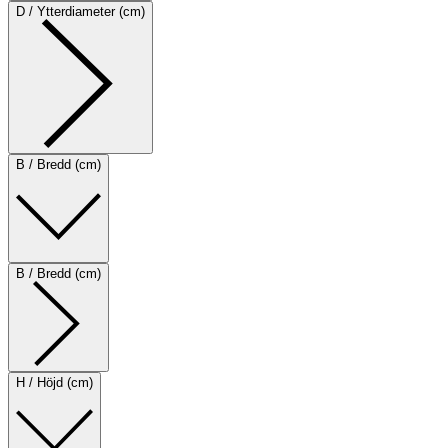
D / Ytterdiameter (cm)
B / Bredd (cm)
B / Bredd (cm)
H / Höjd (cm)