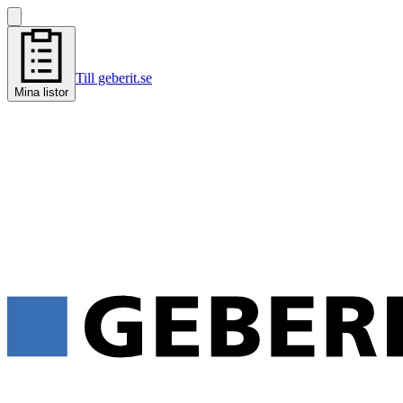
Till geberit.se
Mina listor