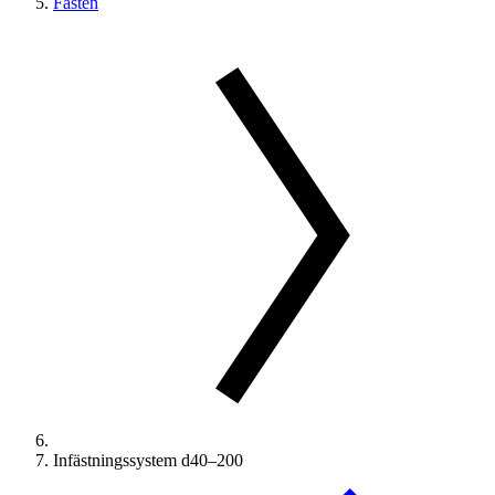
Fästen
Infästningssystem d40–200