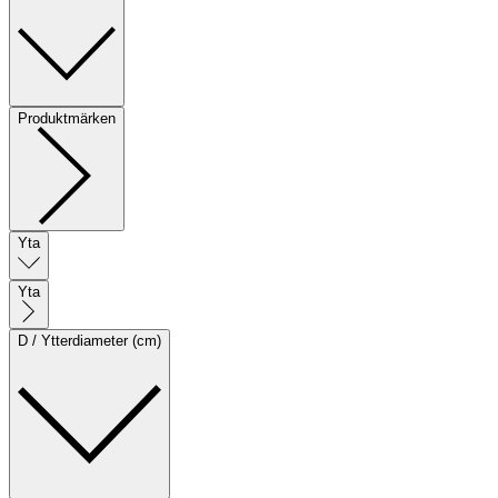
Produktmärken
Yta
Yta
D / Ytterdiameter (cm)