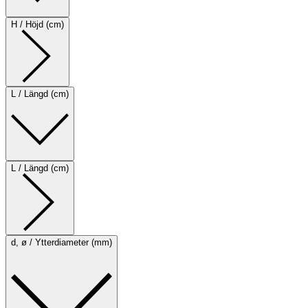
H / Höjd (cm)
L / Längd (cm)
L / Längd (cm)
d, ø / Ytterdiameter (mm)