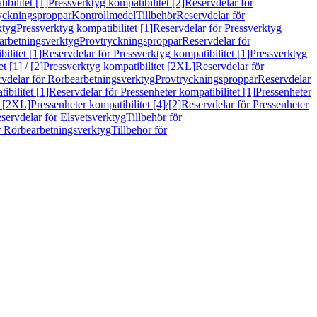
bilitet [1]
Pressverktyg kompatibilitet [2]
Reservdelar för
ryckningsproppar
Kontrollmedel
Tillbehör
Reservdelar för
ktyg
Pressverktyg kompatibilitet [1]
Reservdelar för Pressverktyg
arbetningsverktyg
Provtryckningsproppar
Reservdelar för
ilitet [1]
Reservdelar för Pressverktyg kompatibilitet [1]
Pressverktyg
 [1] / [2]
Pressverktyg kompatibilitet [2XL]
Reservdelar för
vdelar för Rörbearbetningsverktyg
Provtryckningsproppar
Reservdelar
ibilitet [1]
Reservdelar för Pressenheter kompatibilitet [1]
Pressenheter
t [2XL]
Pressenheter kompatibilitet [4]/[2]
Reservdelar för Pressenheter
servdelar för Elsvetsverktyg
Tillbehör för
r Rörbearbetningsverktyg
Tillbehör för