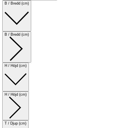
B / Bredd (cm)
B / Bredd (cm)
H / Höjd (cm)
H / Höjd (cm)
T / Djup (cm)