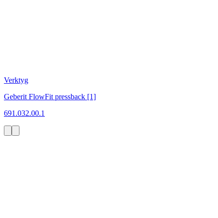
Verktyg
Geberit FlowFit pressback [1]
691.032.00.1