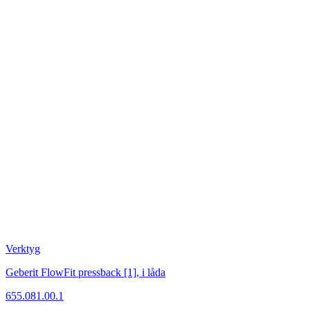
Verktyg
Geberit FlowFit pressback [1], i låda
655.081.00.1