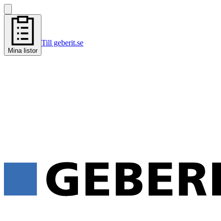
Till geberit.se
Mina listor