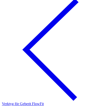
Verktyg för Geberit FlowFit