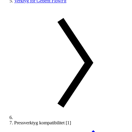
Verktyg för Geberit FlowFit
Pressverktyg kompatibilitet [1]