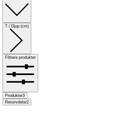
T / Djup (cm)
Filtrera produkter
Produkter
3
Reservdelar
2