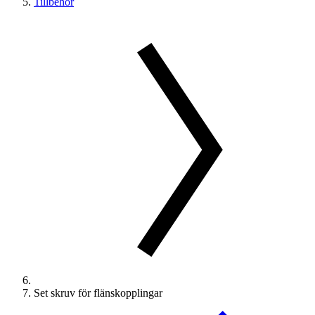
Tillbehör
Set skruv för flänskopplingar