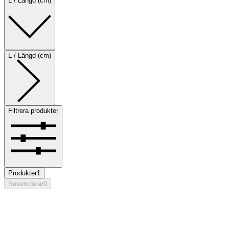
L / Längd (cm)
L / Längd (cm)
Filtrera produkter
Produkter
1
Reservdelar
0