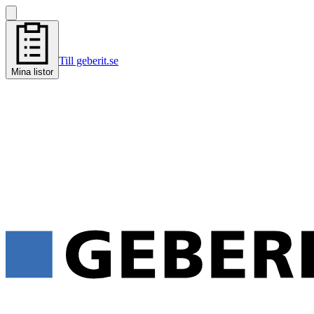
Till geberit.se
Mina listor