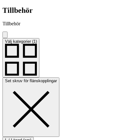
Tillbehör
Tillbehör
Välj kategorier (1)
Set skruv för flänskopplingar