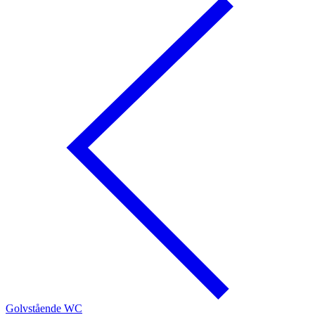
Golvstående WC