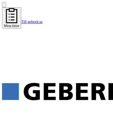
Till geberit.se
Mina listor