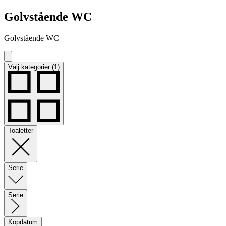
Golvstående WC
Golvstående WC
Välj kategorier (1)
Toaletter
Serie
Serie
Köpdatum