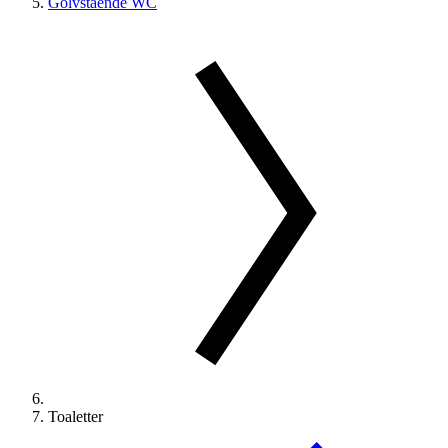
Golvstående WC
Toaletter