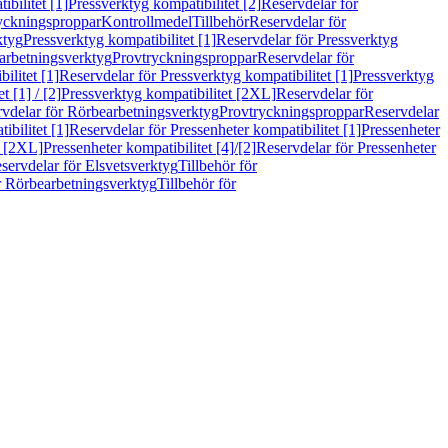
bilitet [1]
Pressverktyg kompatibilitet [2]
Reservdelar för
ryckningsproppar
Kontrollmedel
Tillbehör
Reservdelar för
ktyg
Pressverktyg kompatibilitet [1]
Reservdelar för Pressverktyg
arbetningsverktyg
Provtryckningsproppar
Reservdelar för
ilitet [1]
Reservdelar för Pressverktyg kompatibilitet [1]
Pressverktyg
 [1] / [2]
Pressverktyg kompatibilitet [2XL]
Reservdelar för
vdelar för Rörbearbetningsverktyg
Provtryckningsproppar
Reservdelar
ibilitet [1]
Reservdelar för Pressenheter kompatibilitet [1]
Pressenheter
t [2XL]
Pressenheter kompatibilitet [4]/[2]
Reservdelar för Pressenheter
servdelar för Elsvetsverktyg
Tillbehör för
r Rörbearbetningsverktyg
Tillbehör för