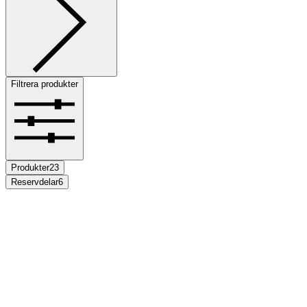
Filtrera produkter
Produkter
23
Reservdelar
6