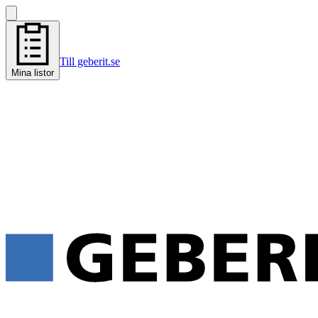
Till geberit.se
Mina listor