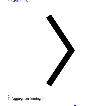
Geberit PE
Aggregatanslutningar