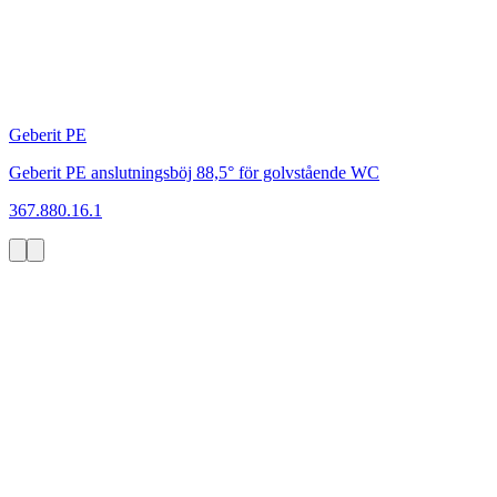
Geberit PE
Geberit PE anslutningsböj 88,5° för golvstående WC
367.880.16.1