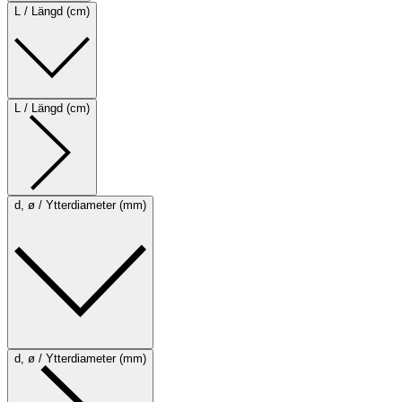
L / Längd (cm)
L / Längd (cm)
d, ø / Ytterdiameter (mm)
d, ø / Ytterdiameter (mm)