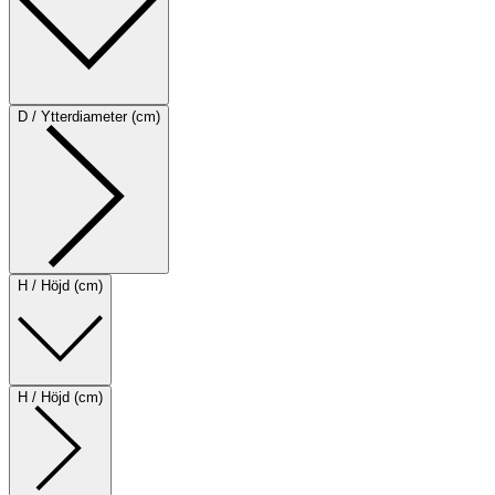
D / Ytterdiameter (cm)
H / Höjd (cm)
H / Höjd (cm)