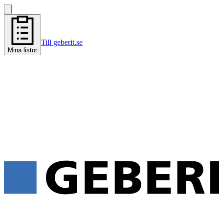
Till geberit.se
Mina listor