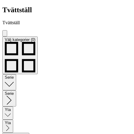
Tvättställ
Tvättställ
Välj kategorier (0)
Serie
Serie
Yta
Yta