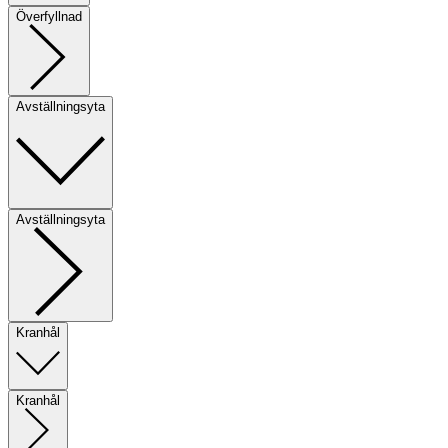
Överfyllnad
Avställningsyta
Avställningsyta
Kranhål
Kranhål