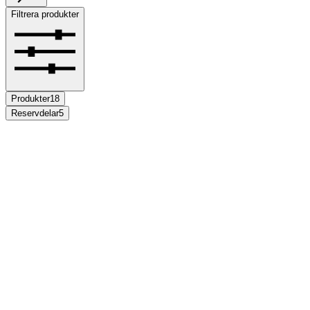
Filtrera produkter
Produkter
18
Reservdelar
5