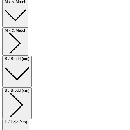
Mix & Match
Mix & Match
B / Bredd (cm)
B / Bredd (cm)
H / Höjd (cm)