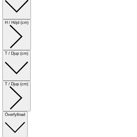
H / Höjd (cm)
T / Djup (cm)
T / Djup (cm)
Överfyllnad