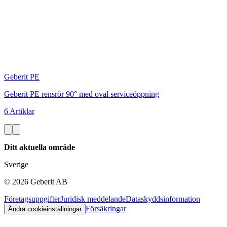
Geberit PE
Geberit PE rensrör 90° med oval serviceöppning
6 Artiklar
Ditt aktuella område
Sverige
©
2026
Geberit AB
Företagsuppgifter
Juridisk meddelande
Dataskyddsinformation
Försäkringar
Ändra cookieinställningar