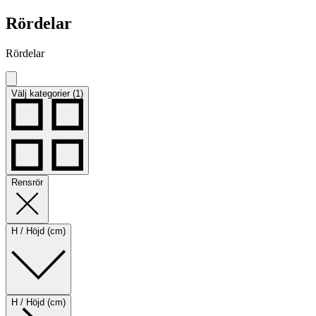
Rördelar
Rördelar
Välj kategorier (1)
Rensrör
H / Höjd (cm)
H / Höjd (cm)