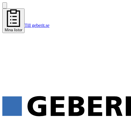
Till geberit.se
Mina listor