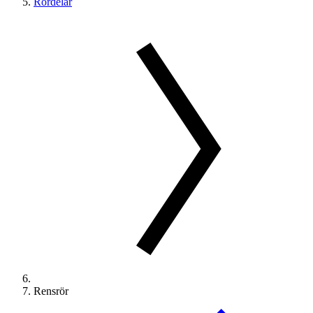
Rördelar
Rensrör