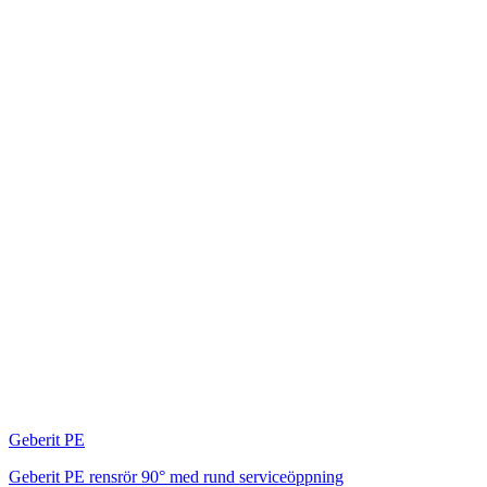
Geberit PE
Geberit PE rensrör 90° med rund serviceöppning