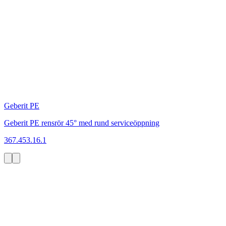
Geberit PE
Geberit PE rensrör 45° med rund serviceöppning
367.453.16.1