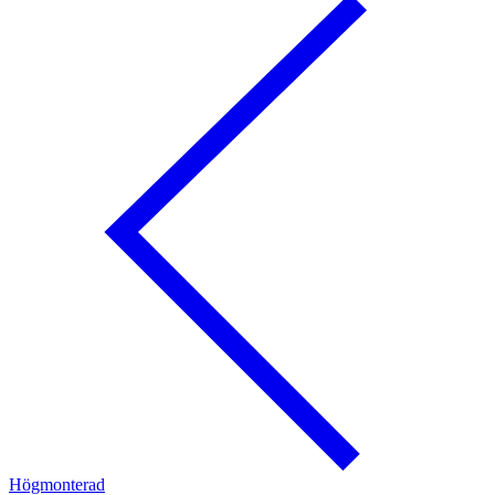
Högmonterad