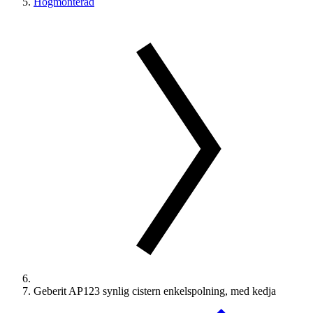
Högmonterad
Geberit AP123 synlig cistern enkelspolning, med kedja