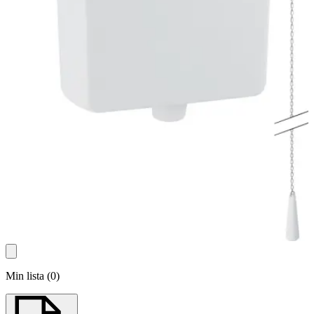
Min lista
(
0
)