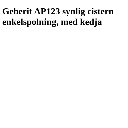
Geberit AP123 synlig cistern
enkelspolning, med kedja