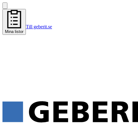
Till geberit.se
Mina listor