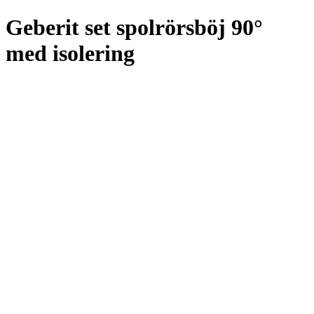
Geberit set spolrörsböj 90°
med isolering