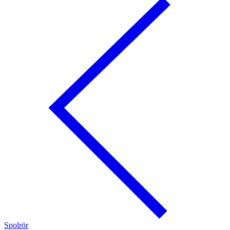
Spolrör