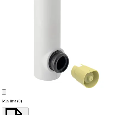
Min lista
(
0
)