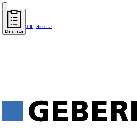
Till geberit.se
Mina listor