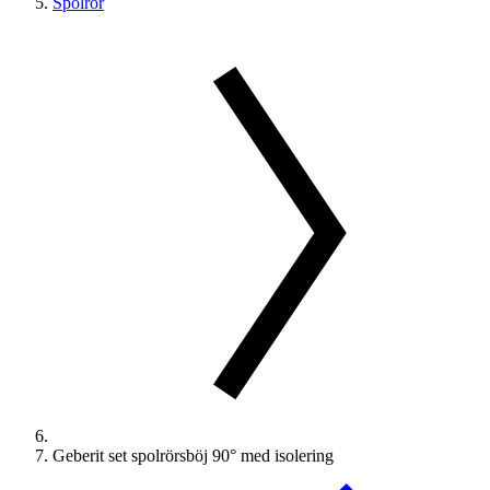
Spolrör
Geberit set spolrörsböj 90° med isolering