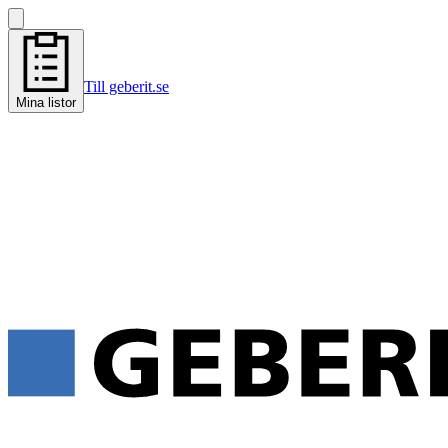
Till geberit.se
Mina listor