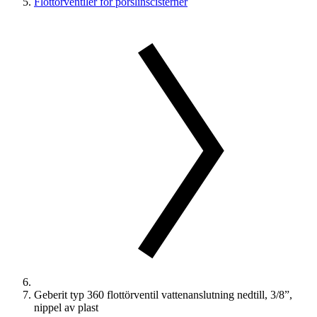
Flottörventiler för porslinscisterner
Geberit typ 360 flottörventil vattenanslutning nedtill, 3/8”,
nippel av plast