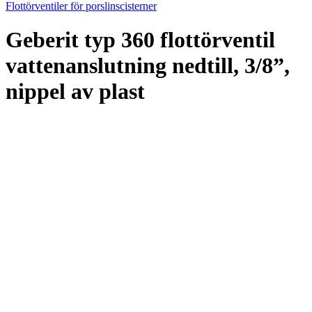
Flottörventiler för porslinscisterner
Geberit typ 360 flottörventil
vattenanslutning nedtill, 3/8”,
nippel av plast