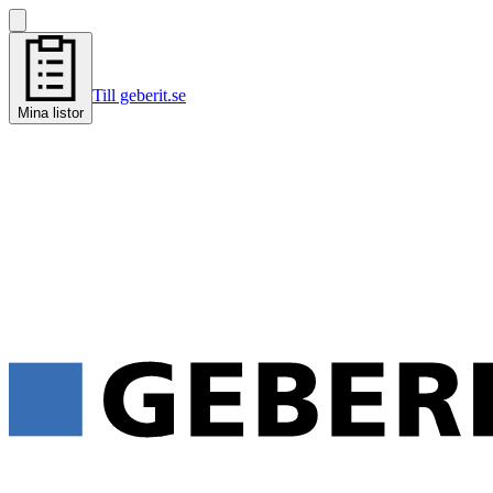
Till geberit.se
Mina listor