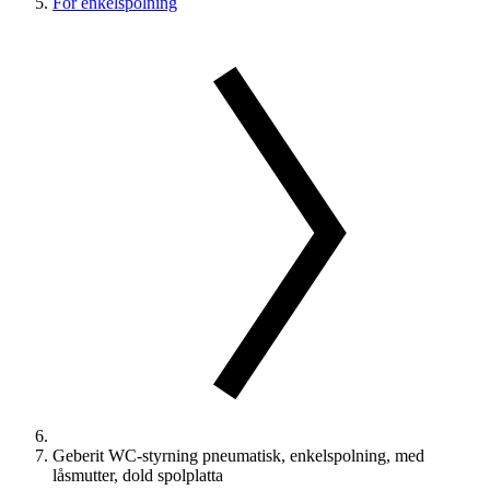
För enkelspolning
Geberit WC-styrning pneumatisk, enkelspolning, med
låsmutter, dold spolplatta