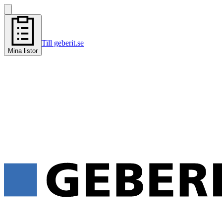
Till geberit.se
Mina listor