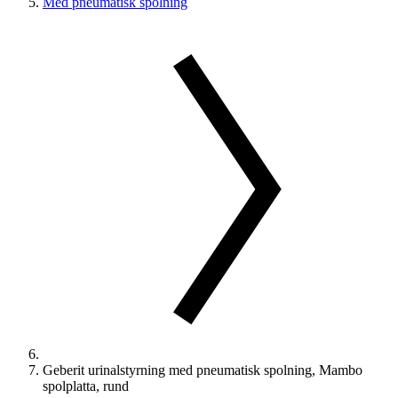
Med pneumatisk spolning
Geberit urinalstyrning med pneumatisk spolning, Mambo
spolplatta, rund