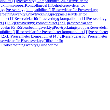
bilitet [1]
Pressverktyg kompatibilitet [2]
Reservdelar för
ryckningsproppar
Kontrollmedel
Tillbehör
Reservdelar för
ktyg
Pressverktyg kompatibilitet [1]
Reservdelar för Pressverktyg
arbetningsverktyg
Provtryckningsproppar
Reservdelar för
ilitet [1]
Reservdelar för Pressverktyg kompatibilitet [1]
Pressverktyg
 [1] / [2]
Pressverktyg kompatibilitet [2XL]
Reservdelar för
vdelar för Rörbearbetningsverktyg
Provtryckningsproppar
Reservdelar
ibilitet [1]
Reservdelar för Pressenheter kompatibilitet [1]
Pressenheter
t [2XL]
Pressenheter kompatibilitet [4]/[2]
Reservdelar för Pressenheter
servdelar för Elsvetsverktyg
Tillbehör för
r Rörbearbetningsverktyg
Tillbehör för