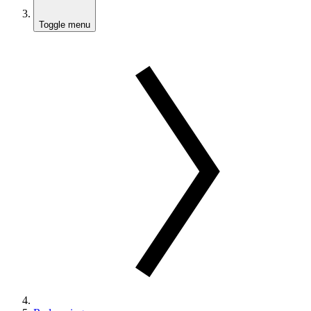
Toggle menu