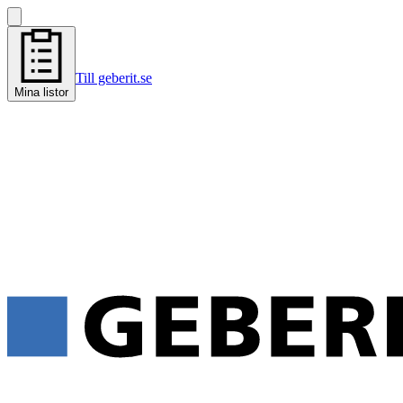
Till geberit.se
Mina listor