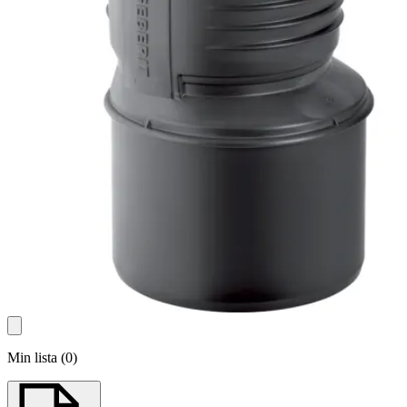
Min lista
(
0
)