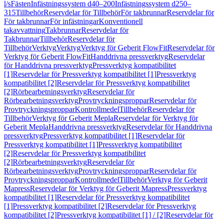
l/s
Fästen
Infästningssystem d40–200
Infästningssystem d250–
315
Tillbehör
Reservdelar för Tillbehör
För takbrunnar
Reservdelar för
För takbrunnar
För infästningar
Konventionell
takavvattning
Takbrunnar
Reservdelar för
Takbrunnar
Tillbehör
Reservdelar för
Tillbehör
Verktyg
Verktyg
Verktyg för Geberit FlowFit
Reservdelar för
Verktyg för Geberit FlowFit
Handdrivna pressverktyg
Reservdelar
för Handdrivna pressverktyg
Pressverktyg kompatibilitet
[1]
Reservdelar för Pressverktyg kompatibilitet [1]
Pressverktyg
kompatibilitet [2]
Reservdelar för Pressverktyg kompatibilitet
[2]
Rörbearbetningsverktyg
Reservdelar för
Rörbearbetningsverktyg
Provtryckningsproppar
Reservdelar för
Provtryckningsproppar
Kontrollmedel
Tillbehör
Reservdelar för
Tillbehör
Verktyg för Geberit Mepla
Reservdelar för Verktyg för
Geberit Mepla
Handdrivna pressverktyg
Reservdelar för Handdrivna
pressverktyg
Pressverktyg kompatibilitet [1]
Reservdelar för
Pressverktyg kompatibilitet [1]
Pressverktyg kompatibilitet
[2]
Reservdelar för Pressverktyg kompatibilitet
[2]
Rörbearbetningsverktyg
Reservdelar för
Rörbearbetningsverktyg
Provtryckningsproppar
Reservdelar för
Provtryckningsproppar
Kontrollmedel
Tillbehör
Verktyg för Geberit
Mapress
Reservdelar för Verktyg för Geberit Mapress
Pressverktyg
kompatibilitet [1]
Reservdelar för Pressverktyg kompatibilitet
[1]
Pressverktyg kompatibilitet [2]
Reservdelar för Pressverktyg
kompatibilitet [2]
Pressverktyg kompatibilitet [1] / [2]
Reservdelar för