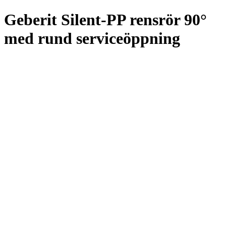
Geberit Silent-PP rensrör 90°
med rund serviceöppning