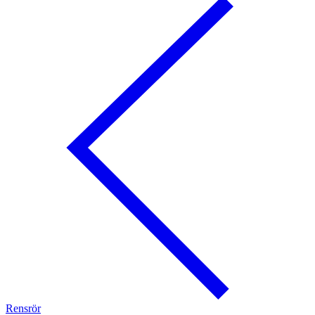
Rensrör