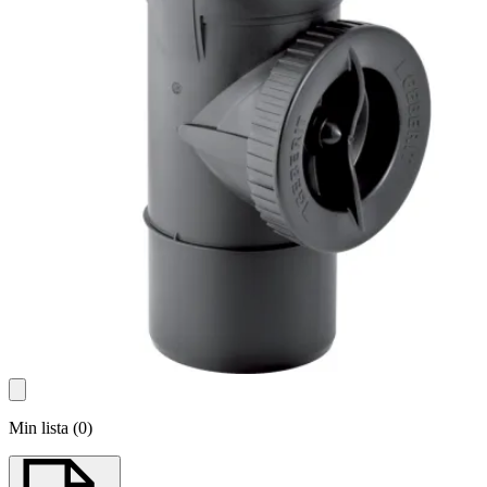
Min lista
(
0
)