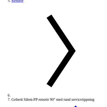
Rensrör
Geberit Silent-PP rensrör 90° med rund serviceöppning