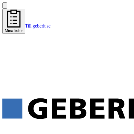
Till geberit.se
Mina listor