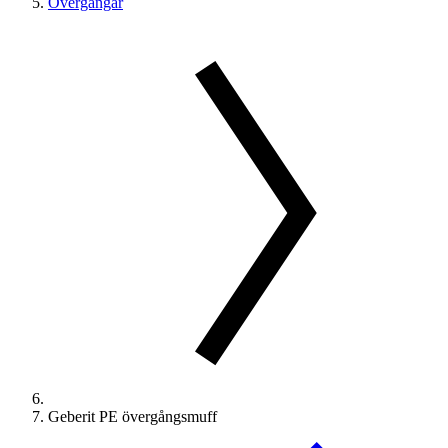
Övergångar
Geberit PE övergångsmuff