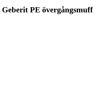
Geberit PE övergångsmuff