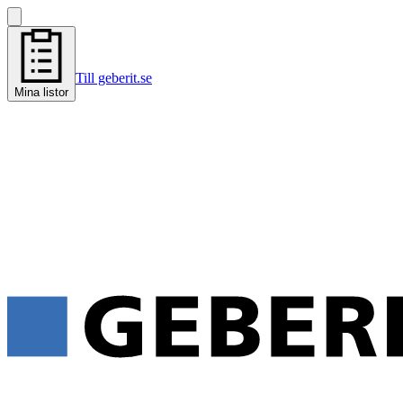
Till geberit.se
Mina listor