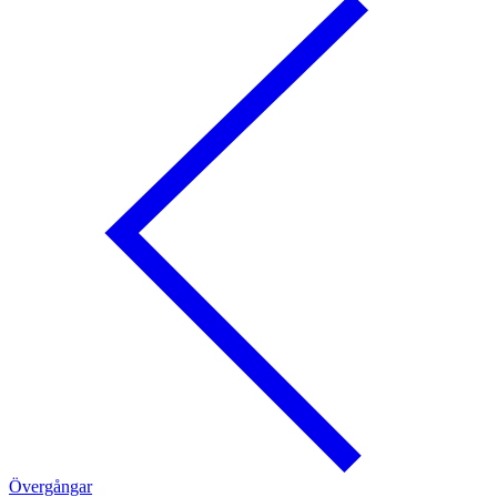
Övergångar