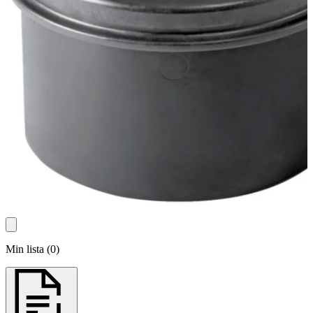
Min lista
(
0
)