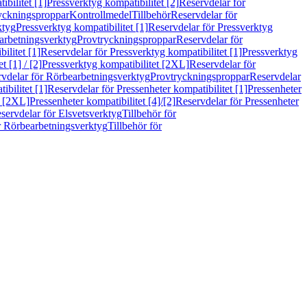
bilitet [1]
Pressverktyg kompatibilitet [2]
Reservdelar för
ryckningsproppar
Kontrollmedel
Tillbehör
Reservdelar för
ktyg
Pressverktyg kompatibilitet [1]
Reservdelar för Pressverktyg
arbetningsverktyg
Provtryckningsproppar
Reservdelar för
ilitet [1]
Reservdelar för Pressverktyg kompatibilitet [1]
Pressverktyg
 [1] / [2]
Pressverktyg kompatibilitet [2XL]
Reservdelar för
vdelar för Rörbearbetningsverktyg
Provtryckningsproppar
Reservdelar
ibilitet [1]
Reservdelar för Pressenheter kompatibilitet [1]
Pressenheter
t [2XL]
Pressenheter kompatibilitet [4]/[2]
Reservdelar för Pressenheter
servdelar för Elsvetsverktyg
Tillbehör för
r Rörbearbetningsverktyg
Tillbehör för