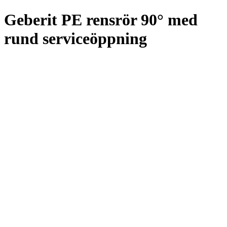
Geberit PE rensrör 90° med
rund serviceöppning