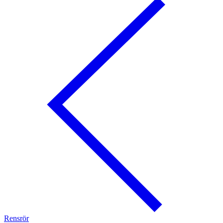
Rensrör