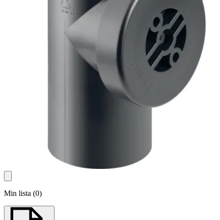
Min lista
(
0
)