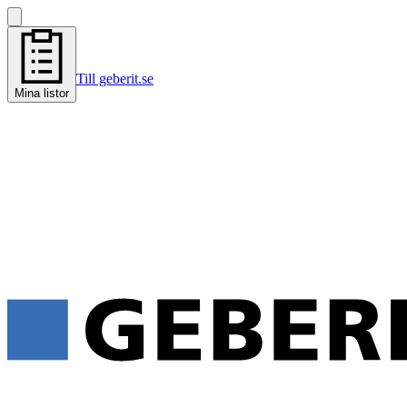
Till geberit.se
Mina listor