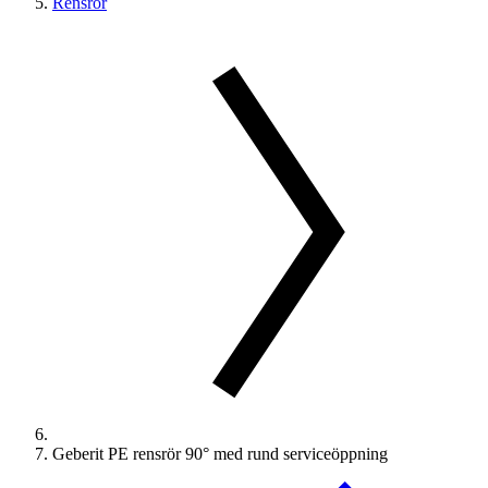
Rensrör
Geberit PE rensrör 90° med rund serviceöppning