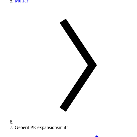
Muffar
Geberit PE expansionsmuff