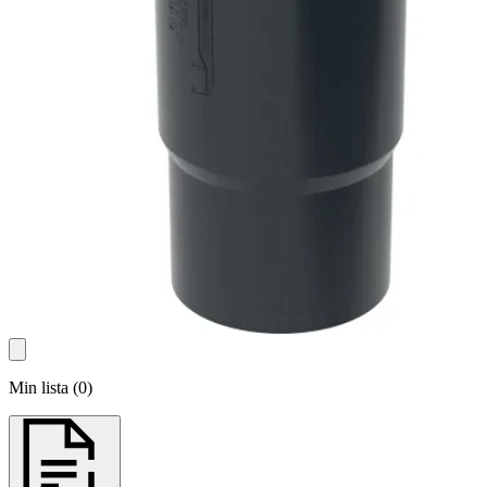
Min lista
(
0
)