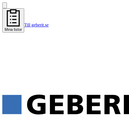
Till geberit.se
Mina listor