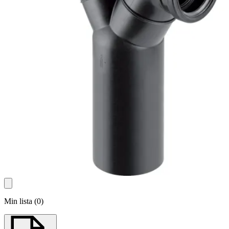
Min lista
(
0
)