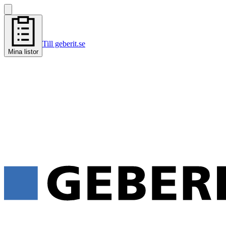
Till geberit.se
Mina listor