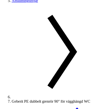
Anslutningsböjar
Geberit PE dubbelt grenrör 90° för vägghängd WC