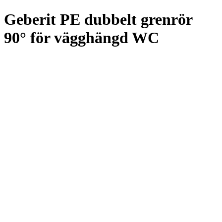
Geberit PE dubbelt grenrör
90° för vägghängd WC