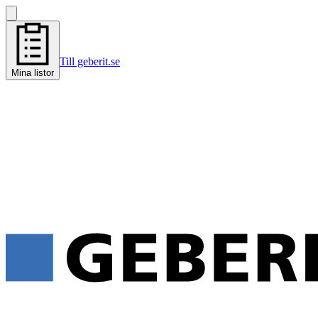
Till geberit.se
Mina listor