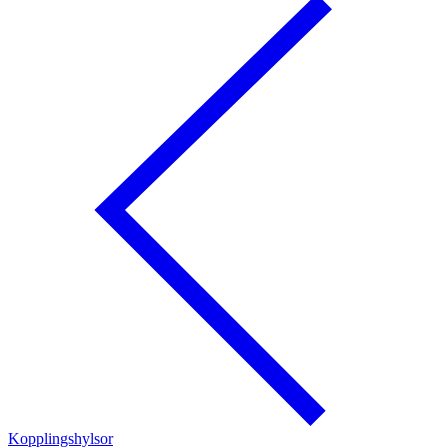
Kopplingshylsor