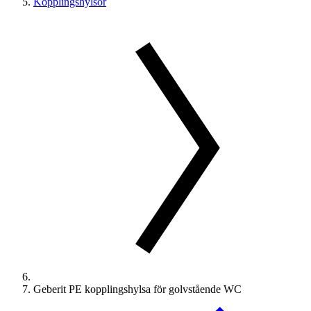
Kopplingshylsor
Geberit PE kopplingshylsa för golvstående WC