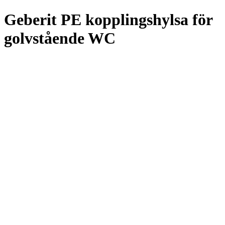
Geberit PE kopplingshylsa för
golvstående WC