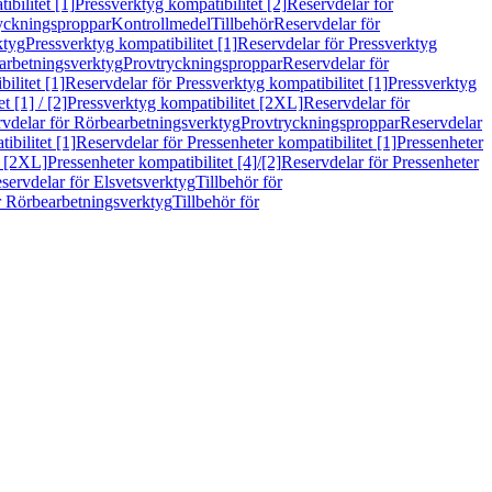
bilitet [1]
Pressverktyg kompatibilitet [2]
Reservdelar för
ryckningsproppar
Kontrollmedel
Tillbehör
Reservdelar för
ktyg
Pressverktyg kompatibilitet [1]
Reservdelar för Pressverktyg
arbetningsverktyg
Provtryckningsproppar
Reservdelar för
ilitet [1]
Reservdelar för Pressverktyg kompatibilitet [1]
Pressverktyg
 [1] / [2]
Pressverktyg kompatibilitet [2XL]
Reservdelar för
vdelar för Rörbearbetningsverktyg
Provtryckningsproppar
Reservdelar
ibilitet [1]
Reservdelar för Pressenheter kompatibilitet [1]
Pressenheter
t [2XL]
Pressenheter kompatibilitet [4]/[2]
Reservdelar för Pressenheter
servdelar för Elsvetsverktyg
Tillbehör för
r Rörbearbetningsverktyg
Tillbehör för