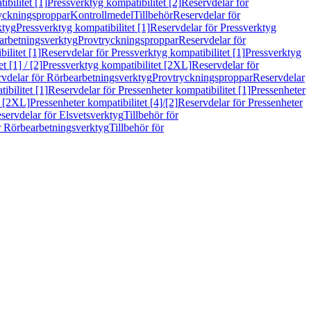
bilitet [1]
Pressverktyg kompatibilitet [2]
Reservdelar för
ryckningsproppar
Kontrollmedel
Tillbehör
Reservdelar för
ktyg
Pressverktyg kompatibilitet [1]
Reservdelar för Pressverktyg
arbetningsverktyg
Provtryckningsproppar
Reservdelar för
ilitet [1]
Reservdelar för Pressverktyg kompatibilitet [1]
Pressverktyg
 [1] / [2]
Pressverktyg kompatibilitet [2XL]
Reservdelar för
vdelar för Rörbearbetningsverktyg
Provtryckningsproppar
Reservdelar
ibilitet [1]
Reservdelar för Pressenheter kompatibilitet [1]
Pressenheter
t [2XL]
Pressenheter kompatibilitet [4]/[2]
Reservdelar för Pressenheter
servdelar för Elsvetsverktyg
Tillbehör för
r Rörbearbetningsverktyg
Tillbehör för