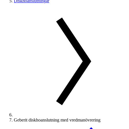
Diskhoanslutningar
Geberit diskhoanslutning med vredmanövrering