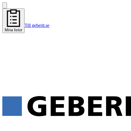
Till geberit.se
Mina listor