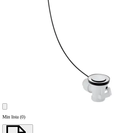
Min lista
(
0
)