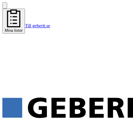
Till geberit.se
Mina listor