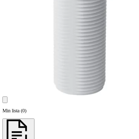
Min lista
(
0
)