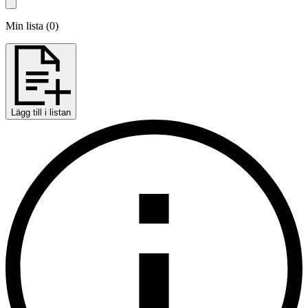
Min lista
(
0
)
Lägg till i listan