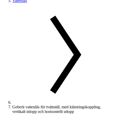
Vattenlås
Geberit vattenlås för tvättställ, med klämringskoppling,
vertikalt inlopp och horisontellt utlopp