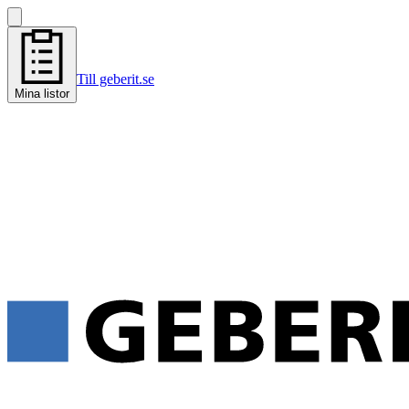
Till geberit.se
Mina listor