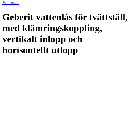
Vattenlås
Geberit vattenlås för tvättställ,
med klämringskoppling,
vertikalt inlopp och
horisontellt utlopp