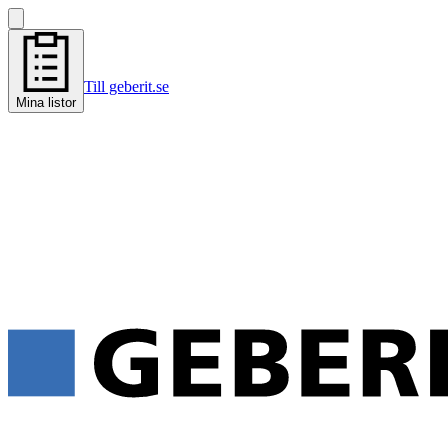
Till geberit.se
Mina listor