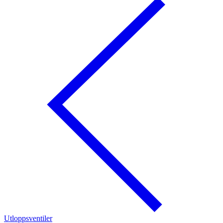
Utloppsventiler