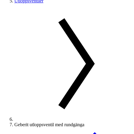
Utloppsventiler
Geberit utloppsventil med rundgänga