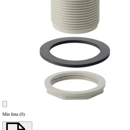
Min lista
(
0
)