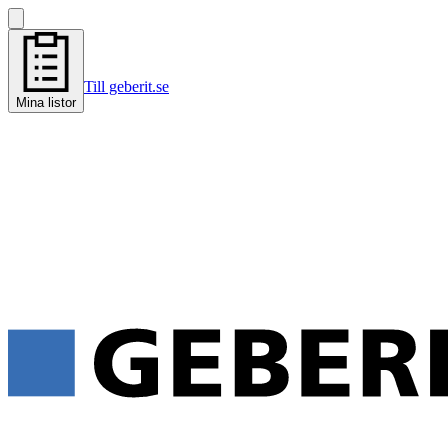
Till geberit.se
Mina listor