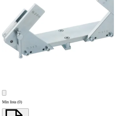
Min lista
(
0
)