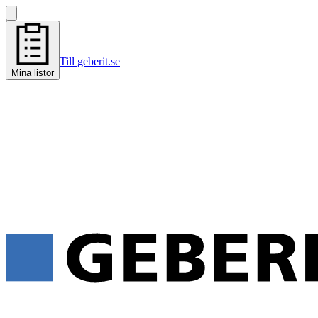
Till geberit.se
Mina listor