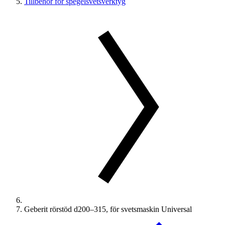
Tillbehör för spegelsvetsverktyg
Geberit rörstöd d200–315, för svetsmaskin Universal