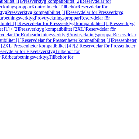
bilitet [1]
Pressverktyg kompatibilitet [2]
Reservdelar för
ryckningsproppar
Kontrollmedel
Tillbehör
Reservdelar för
ktyg
Pressverktyg kompatibilitet [1]
Reservdelar för Pressverktyg
arbetningsverktyg
Provtryckningsproppar
Reservdelar för
ilitet [1]
Reservdelar för Pressverktyg kompatibilitet [1]
Pressverktyg
 [1] / [2]
Pressverktyg kompatibilitet [2XL]
Reservdelar för
vdelar för Rörbearbetningsverktyg
Provtryckningsproppar
Reservdelar
ibilitet [1]
Reservdelar för Pressenheter kompatibilitet [1]
Pressenheter
t [2XL]
Pressenheter kompatibilitet [4]/[2]
Reservdelar för Pressenheter
servdelar för Elsvetsverktyg
Tillbehör för
r Rörbearbetningsverktyg
Tillbehör för