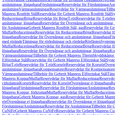
anslutningar, löstagbara
Förslutningar
Reservdelar för Förslutningar
Ans
anslutning
Värmeanslutningar
Reservdelar för Värmeanslutningar
Tillb
Mapress Rostfritt Stål
Reservdelar för Geberit Mapress Rostfritt Stål
Sy
Reduceringar
Böjar
Reservdelar för Böjar
T-rör
Reservdelar för T-rör
In
anslutningar, löstagbara
Reservdelar för Övergångar och anslutningar, 
för Anslutningar
Geberit Mapress Rostfritt Stål, gas
Reservdelar för Geb
Muffar
Reduceringar
Reservdelar för Reduceringar
Böjar
Reservdelar f
löstagbara
Reservdelar för Övergångar och anslutningar, löstagbara
För
med rörände
Tätningar för rörledningar och rördelar
Rörfästen
Systemp
Muffar
Reduceringar
Reservdelar för Reduceringar
Böjar
Reservdelar f
löstagbara
Reservdelar för Övergångar och anslutningar, löstagbara
Ko
Värmeanslutningar
Tillbehör för Geberit Mapress Therm
Skyddskåpor 
Elförzinkat Stål
Reservdelar för Geberit Mapress Elförzinkat Stål
Syste
Böjar
T-rör
Reservdelar för T-rör
Korsrör
Reservdelar för Korsrör
Övergå
anslutningar, löstagbara
Kompensatorer
Reservdelar för Kompensatore
Värmeanslutningar
Tillbehör för Geberit Mapress Elförzinkat Stål
Tätn
Mapress Koppar
Muffar
Reservdelar för Muffar
Reduceringar
Reservdel
cirkulation
Korsrör
Reservdelar för Korsrör
Övergångar ej löstagbara
Re
löstagbara
Förslutningar
Reservdelar för Förslutningar
Anslutningar
Res
Mapress Koppar, förkromat
Muffar
Reservdelar för Muffar
Reducering
löstagbara
Geberit Mapress Koppar, gas
Reservdelar för Geberit Mapr
rör
Övergångar ej löstagbara
Reservdelar för Övergångar ej löstagbara
Förslutningar
Anslutningar
Reservdelar för Anslutningar
Tillbehör för
CuNiFe
Geberit Mapress CuNiFe
Reservdelar för Geberit Mapress C