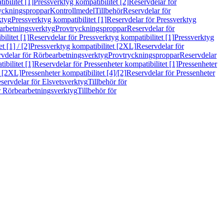
bilitet [1]
Pressverktyg kompatibilitet [2]
Reservdelar för
ryckningsproppar
Kontrollmedel
Tillbehör
Reservdelar för
ktyg
Pressverktyg kompatibilitet [1]
Reservdelar för Pressverktyg
arbetningsverktyg
Provtryckningsproppar
Reservdelar för
ilitet [1]
Reservdelar för Pressverktyg kompatibilitet [1]
Pressverktyg
 [1] / [2]
Pressverktyg kompatibilitet [2XL]
Reservdelar för
vdelar för Rörbearbetningsverktyg
Provtryckningsproppar
Reservdelar
ibilitet [1]
Reservdelar för Pressenheter kompatibilitet [1]
Pressenheter
t [2XL]
Pressenheter kompatibilitet [4]/[2]
Reservdelar för Pressenheter
servdelar för Elsvetsverktyg
Tillbehör för
r Rörbearbetningsverktyg
Tillbehör för