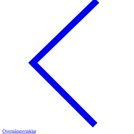
Övergångsvinklar