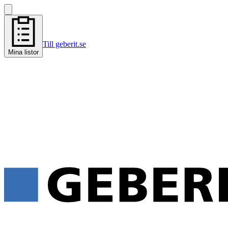
Till geberit.se
Mina listor