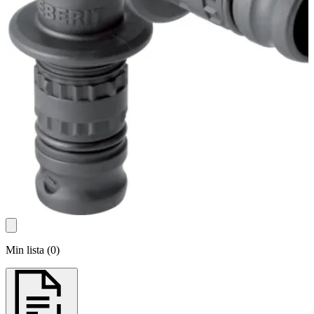
Min lista
(
0
)