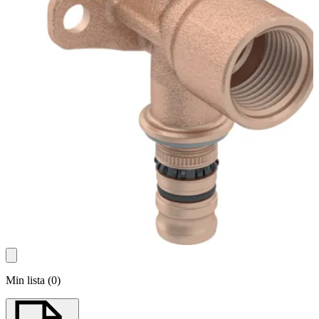
Min lista
(
0
)