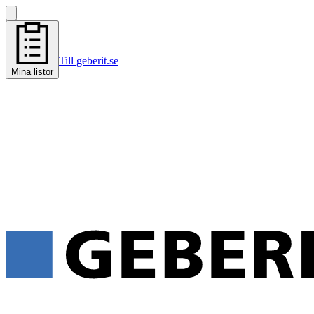
Till geberit.se
Mina listor