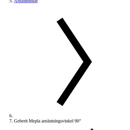
Anslutningar
Geberit Mepla anslutningsvinkel 90°