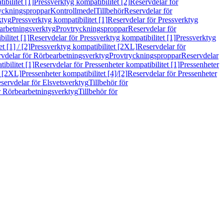
bilitet [1]
Pressverktyg kompatibilitet [2]
Reservdelar för
ryckningsproppar
Kontrollmedel
Tillbehör
Reservdelar för
ktyg
Pressverktyg kompatibilitet [1]
Reservdelar för Pressverktyg
arbetningsverktyg
Provtryckningsproppar
Reservdelar för
ilitet [1]
Reservdelar för Pressverktyg kompatibilitet [1]
Pressverktyg
 [1] / [2]
Pressverktyg kompatibilitet [2XL]
Reservdelar för
vdelar för Rörbearbetningsverktyg
Provtryckningsproppar
Reservdelar
ibilitet [1]
Reservdelar för Pressenheter kompatibilitet [1]
Pressenheter
t [2XL]
Pressenheter kompatibilitet [4]/[2]
Reservdelar för Pressenheter
servdelar för Elsvetsverktyg
Tillbehör för
r Rörbearbetningsverktyg
Tillbehör för