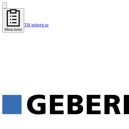
Till geberit.se
Mina listor