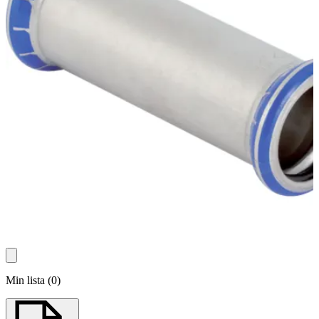
Min lista
(
0
)