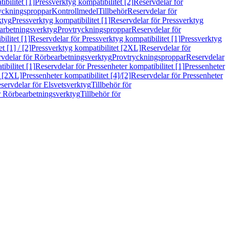
bilitet [1]
Pressverktyg kompatibilitet [2]
Reservdelar för
ryckningsproppar
Kontrollmedel
Tillbehör
Reservdelar för
ktyg
Pressverktyg kompatibilitet [1]
Reservdelar för Pressverktyg
arbetningsverktyg
Provtryckningsproppar
Reservdelar för
ilitet [1]
Reservdelar för Pressverktyg kompatibilitet [1]
Pressverktyg
 [1] / [2]
Pressverktyg kompatibilitet [2XL]
Reservdelar för
vdelar för Rörbearbetningsverktyg
Provtryckningsproppar
Reservdelar
ibilitet [1]
Reservdelar för Pressenheter kompatibilitet [1]
Pressenheter
t [2XL]
Pressenheter kompatibilitet [4]/[2]
Reservdelar för Pressenheter
servdelar för Elsvetsverktyg
Tillbehör för
r Rörbearbetningsverktyg
Tillbehör för