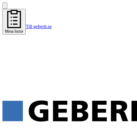
Till geberit.se
Mina listor