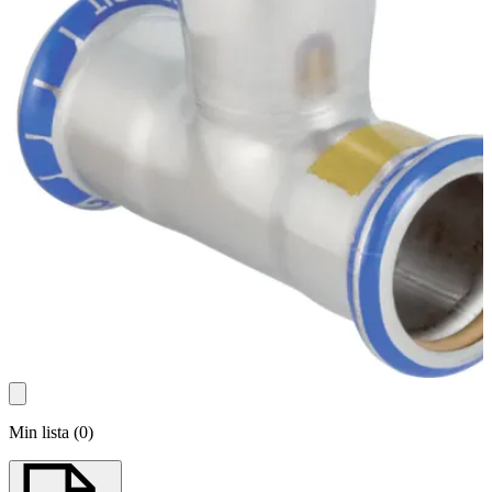
Min lista
(
0
)