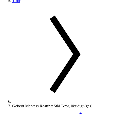
T-rör
Geberit Mapress Rostfritt Stål T-rör, liksidigt (gas)