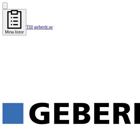
Till geberit.se
Mina listor