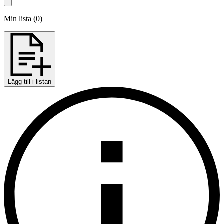
Min lista
(
0
)
Lägg till i listan