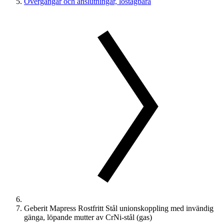
Övergångar och anslutningar, löstagbara
Geberit Mapress Rostfritt Stål unionskoppling med invändig
gänga, löpande mutter av CrNi-stål (gas)